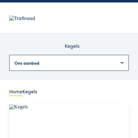
Men
Kegels
Ons aanbod
Home
Kegels